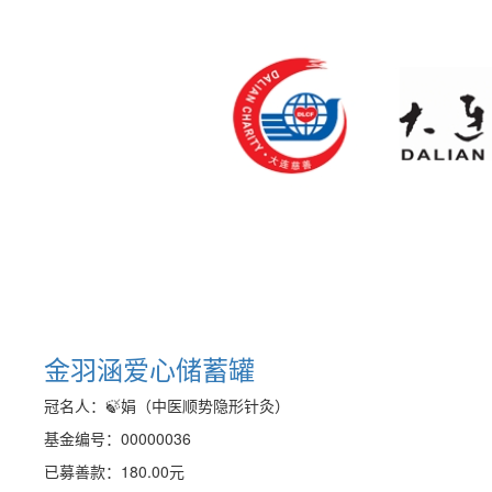
金羽涵爱心储蓄罐
冠名人：🍃娟（中医顺势隐形针灸）
基金编号：00000036
已募善款：
180.00
元