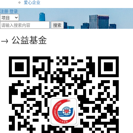
爱心企业
注册
登录
→ 公益基金