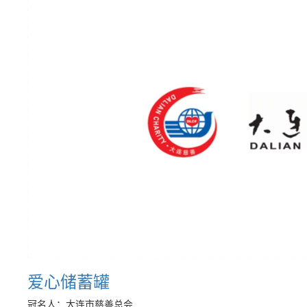
爱心储蓄罐
冠名人：大连市慈善总会