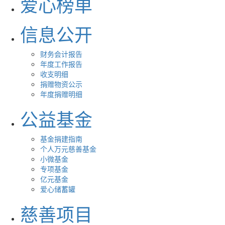
爱心榜单
信息公开
财务会计报告
年度工作报告
收支明细
捐赠物资公示
年度捐赠明细
公益基金
基金捐建指南
个人万元慈善基金
小微基金
专项基金
亿元基金
爱心储蓄罐
慈善项目