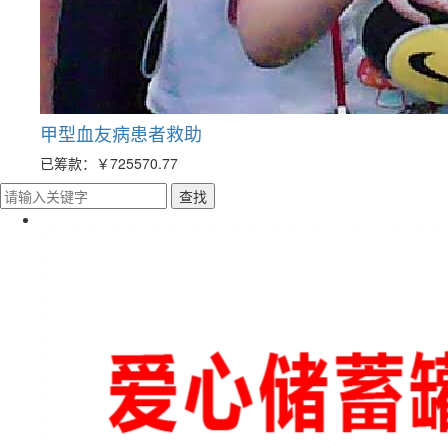
甲型血友病患者救助
已筹款：
￥725570.77