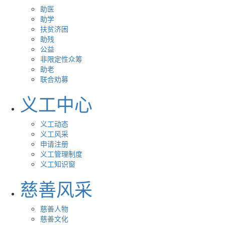
助医
助学
扶贫济困
助残
公益
非限定性众筹
助老
联合劝募
义工中心
义工动态
义工风采
申请注册
义工管理制度
义工知识窗
慈善风采
慈善人物
慈善文化