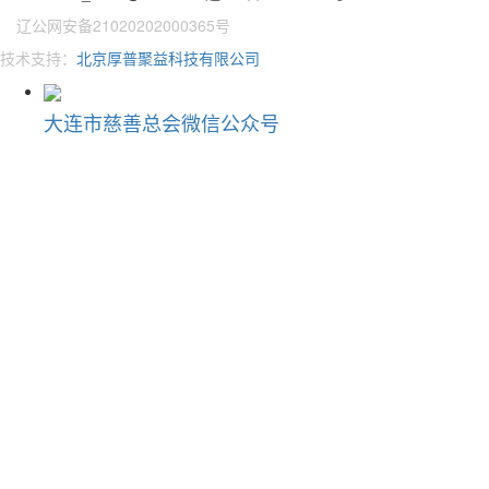
辽公网安备21020202000365号
技术支持：
北京厚普聚益科技有限公司
大连市慈善总会微信公众号