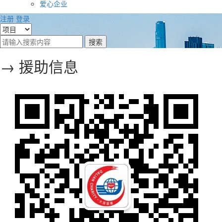
爱心企业
注册
登录
→ 援助信息