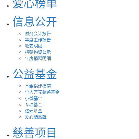
爱心榜单
信息公开
财务会计报告
年度工作报告
收支明细
捐赠物资公示
年度捐赠明细
公益基金
基金捐建指南
个人万元慈善基金
小微基金
专项基金
亿元基金
爱心储蓄罐
慈善项目