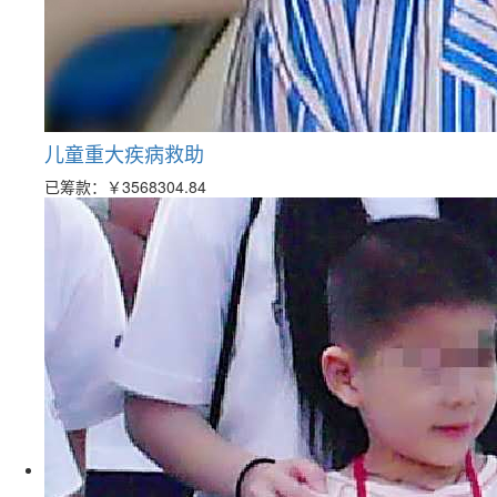
儿童重大疾病救助
已筹款：
￥3568304.84