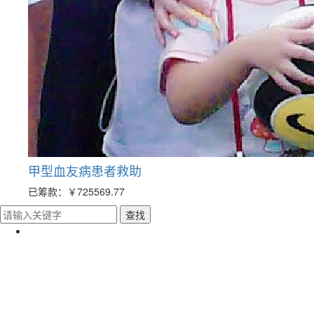
甲型血友病患者救助
已筹款：
￥725569.77