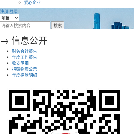
爱心企业
注册
登录
→ 信息公开
财务会计报告
年度工作报告
收支明细
捐赠物资公示
年度捐赠明细