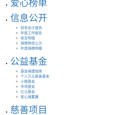
爱心榜单
信息公开
财务会计报告
年度工作报告
收支明细
捐赠物资公示
年度捐赠明细
公益基金
基金捐建指南
个人万元慈善基金
小微基金
专项基金
亿元基金
爱心储蓄罐
慈善项目