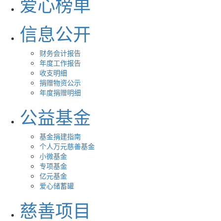
爱心榜单
信息公开
财务会计报告
年度工作报告
收支明细
捐赠物资公示
年度捐赠明细
公益基金
基金捐建指南
个人万元慈善基金
小微基金
专项基金
亿元基金
爱心储蓄罐
慈善项目