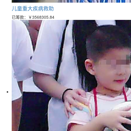
儿童重大疾病救助
已筹款：
￥3568305.84