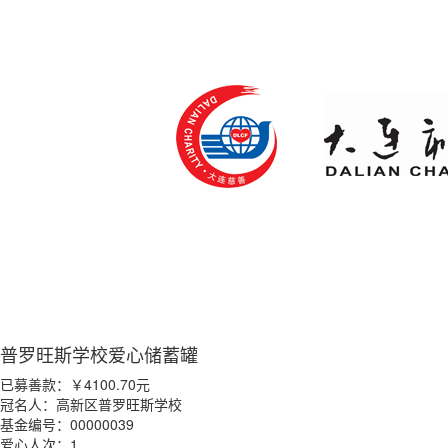
普罗旺斯学校爱心储蓄罐
已募善款：
￥4100.70
元
冠名人：高新区普罗旺斯学校
基金编号：00000039
爱心人次：1