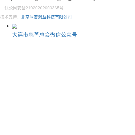
辽公网安备21020202000365号
技术支持：
北京厚普聚益科技有限公司
大连市慈善总会微信公众号