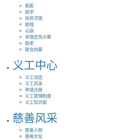
助医
助学
扶贫济困
助残
公益
非限定性众筹
助老
联合劝募
义工中心
义工动态
义工风采
申请注册
义工管理制度
义工知识窗
慈善风采
慈善人物
慈善文化