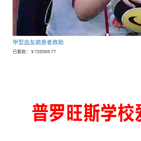
甲型血友病患者救助
已筹款：
￥725569.77