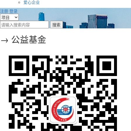
爱心企业
注册
登录
→ 公益基金